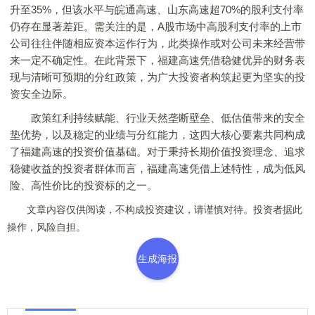
升至35%，但该水平与皖通高速、山东高速超70%的股利支付率
仍存在显著差距。需关注的是，A股市场中高股利支付率的上市
公司往往伴随相应资本运作行为，此类操作或对公司未来经营带
来一定不确定性。在此背景下，福建高速凭借稳健优异的财务表
现与清晰可预期的分红政策，为广大投资者构筑起更为坚实的投
资安全边际。
政策红利持续赋能、行业天然垄断壁垒、低估值带来的安全
垫优势，以及稳定的业绩与分红能力，这四大核心要素共同构成
了福建高速的投资价值基础。对于秉持长期价值投资理念、追求
稳健收益的投资者群体而言，福建高速凭借上述特性，成为低风
险、高性价比的投资标的之一。
文章内容仅供阅读，不构成投资建议，请谨慎对待。投资者据此
操作，风险自担。
生成海报