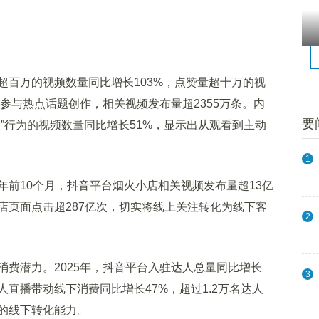
万的视频数量同比增长103%，点赞量超十万的视
极参与热点话题创作，相关视频发布量超2355万条。内
要
”行为的视频数量同比增长51%，显示出从观看到主动
1
10个月，抖音平台烟火小店相关视频发布量超13亿
店页面点击超287亿次，切实将线上关注转化为线下客
2
潜力。2025年，抖音平台入驻达人总量同比增长
3
人直播带动线下消费同比增长47%，超过1.2万名达人
的线下转化能力。