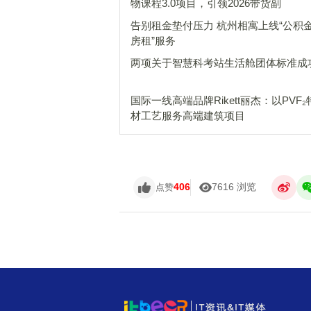
物课程3.0项目，引领2026带货副
告别租金垫付压力 杭州相寓上线“公积
房租”服务
两项关于智慧科考站生活舱团体标准成
国际一线高端品牌Rikett丽杰：以PVF
材工艺服务高端建筑项目
406
7616 浏览
点赞