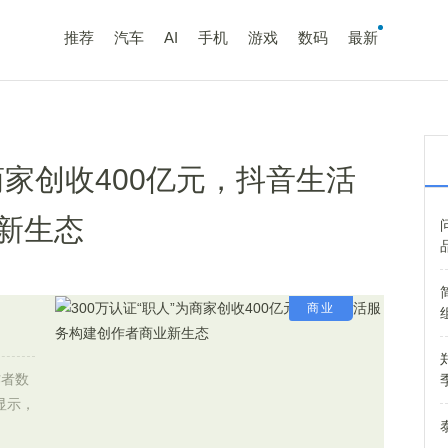
推荐
汽车
AI
手机
游戏
数码
最新
为商家创收400亿元，抖音生活
新生态
商业
作者数
显示，