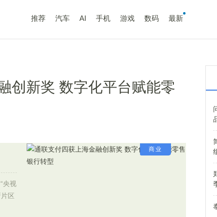
推荐
汽车
AI
手机
游戏
数码
最新
融创新奖 数字化平台赋能零
商业
“央视
新片区