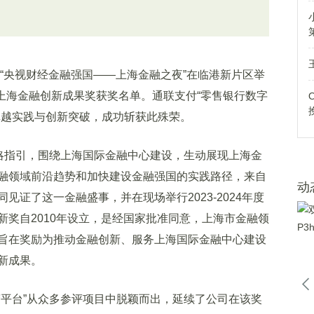
“央视财经金融强国——上海金融之夜”在临港新片区举
年度上海金融创新成果奖获奖名单。通联支付“零售银行数字
卓越实践与创新突破，成功斩获此殊荣。
略指引，围绕上海国际金融中心建设，生动展现上海金
融领域前沿趋势和加快建设金融强国的实践路径，来自
动
证了这一金融盛事，并在现场举行2023-2024年度
新奖自2010年设立，是经国家批准同意，上海市金融领
旨在奖励为推动金融创新、服务上海国际金融中心建设
新成果。
平台”从众多参评项目中脱颖而出，延续了公司在该奖