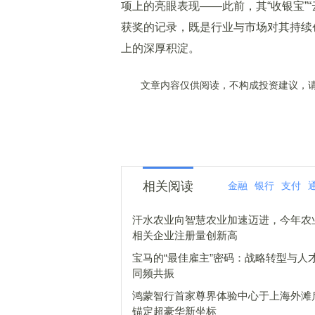
项上的亮眼表现——此前，其“收银宝”
获奖的记录，既是行业与市场对其持续
上的深厚积淀。
文章内容仅供阅读，不构成投资建议，请
相关阅读
金融
银行
支付
汗水农业向智慧农业加速迈进，今年农
相关企业注册量创新高
宝马的“最佳雇主”密码：战略转型与人
同频共振
鸿蒙智行首家尊界体验中心于上海外滩
锚定超豪华新坐标