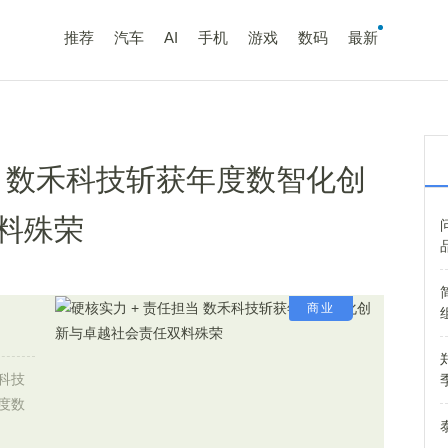
推荐
汽车
AI
手机
游戏
数码
最新
当 数禾科技斩获年度数智化创
料殊荣
商业
科技
年度数