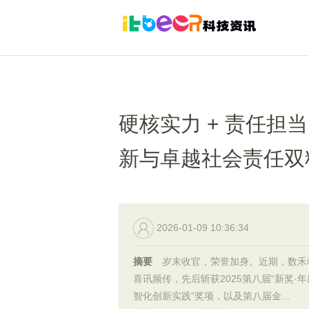
硬核实力 + 责任担
新与卓越社会责任双
2026-01-09 10:36:34
摘要
岁末收官，荣誉加身。近期，数禾
喜讯频传，先后斩获2025第八届“新奖·
智化创新实践”奖项，以及第八届金...