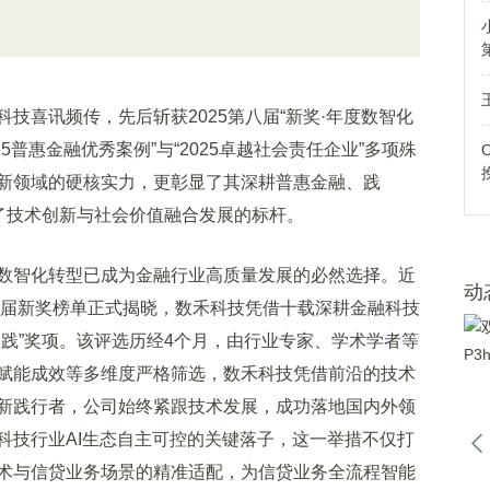
喜讯频传，先后斩获2025第八届“新奖·年度数智化
5普惠金融优秀案例”与“2025卓越社会责任企业”多项殊
新领域的硬核实力，更彰显了其深耕普惠金融、践
立了技术创新与社会价值融合发展的标杆。
智化转型已成为金融行业高质量发展的必然选择。近
动
第八届新奖榜单正式揭晓，数禾科技凭借十载深耕金融科技
践”奖项。该评选历经4个月，由行业专家、学术学者等
赋能成效等多维度严格筛选，数禾科技凭借前沿的技术
新践行者，公司始终紧跟技术发展，成功落地国内外领
科技行业AI生态自主可控的关键落子，这一举措不仅打
术与信贷业务场景的精准适配，为信贷业务全流程智能