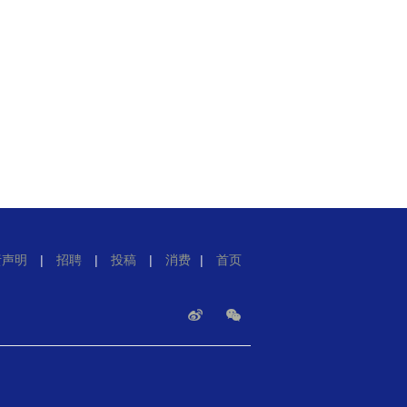
责声明
|
招聘
|
投稿
|
消费
|
首页