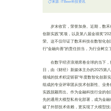
来源: ITBeer科技资讯
岁末收官，荣誉加身。近期，数禾科技
创新实践”奖项，以及第八届金禧奖“202
荣。这不仅印证了数禾科技在数智化创
行“金融向善”的责任担当，为行业树
在数字经济浪潮席卷全球的当下，数
日，由《财经》新媒体主办的2025
领域的技术积淀斩获“年度数智化创新实
组成的专业评审团从技术创新性、业务
实践脱颖而出。作为金融科技行业的创
先的通用大模型私有化部署，成为金融
破了外部技术依赖，更实现了大模型技