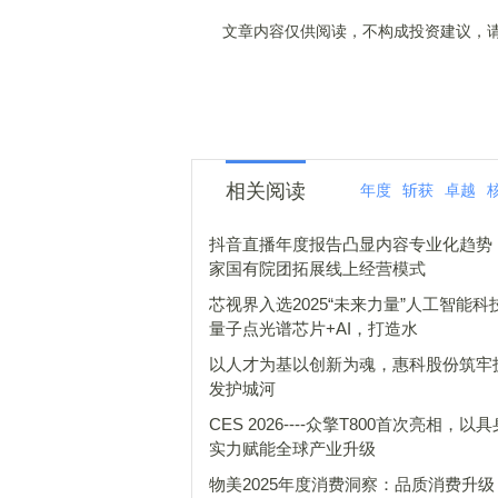
文章内容仅供阅读，不构成投资建议，请
相关阅读
年度
斩获
卓越
抖音直播年度报告凸显内容专业化趋势：
家国有院团拓展线上经营模式
芯视界入选2025“未来力量”人工智能科
量子点光谱芯片+AI，打造水
以人才为基以创新为魂，惠科股份筑牢
发护城河
CES 2026----众擎T800首次亮相，以
实力赋能全球产业升级
物美2025年度消费洞察：品质消费升