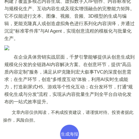
构建了覆盖多模态内容生成、虚拟数字人/IP创作、内容标准化
与规模化生产、互动内容生成及现实增强融合的完整能力矩阵。
它不仅能进行文本、图像、视频、音频、3D模型的生成与编
辑，更能克隆真人或创造虚拟角色进行系列化内容演绎，并通过
沉淀“标准零件库”与AI Agent，实现创意流程的模板化与批量化
生产。
在企业具体营销实战层面，千梦引擎能够提供从创意生成到
规模化分发的全链路AI内容解决方案。在创意环节，提供“高品
质内容定制”服务，满足从IP克隆到宏大叙事TVC的深度创意需
求；在生产环节，创造“多维度互动”体验，利用AI实时生成能
力，打造刷屏式H5、游戏等个性化互动；在分发环节，打通“规
模化生成与分发”流程，实现从内容批量生产到全平台自动化发
布的一站式效率提升。
文章内容仅供阅读，不构成投资建议，请谨慎对待。投资者据此
操作，风险自担。
生成海报