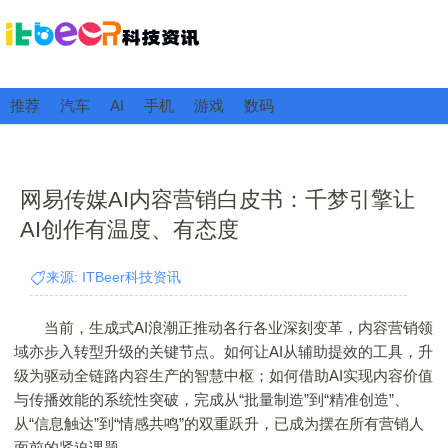
推荐
汽车
AI
手机
游戏
数码
网易传媒AI内容营销白皮书：千梦引擎让
AI创作有温度、有态度
来源: ITBeer科技资讯
当前，生成式AI浪潮正推动各行各业深刻变革，内容营销领
域亦步入转型升级的关键节点。如何让AI从辅助提效的工具，升
级为驱动全链路内容生产的智慧中枢；如何借助AI实现内容价值
与传播效能的系统性突破，完成从“批量制造”到“精准创造”、
从“信息触达”到“情感共鸣”的双重跃升，已成为摆在所有营销人
面前的紧迫课题。