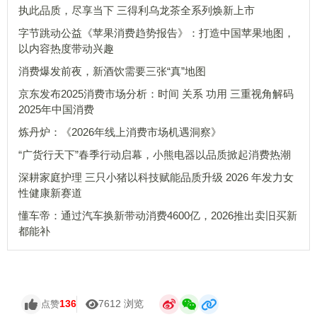
执此品质，尽享当下 三得利乌龙茶全系列焕新上市
字节跳动公益《苹果消费趋势报告》：打造中国苹果地图，
以内容热度带动兴趣
消费爆发前夜，新酒饮需要三张“真”地图
京东发布2025消费市场分析：时间 关系 功用 三重视角解码
2025年中国消费
炼丹炉：《2026年线上消费市场机遇洞察》
“广货行天下”春季行动启幕，小熊电器以品质掀起消费热潮
深耕家庭护理 三只小猪以科技赋能品质升级 2026 年发力女
性健康新赛道
懂车帝：通过汽车换新带动消费4600亿，2026推出卖旧买新
都能补
136
7612 浏览
点赞