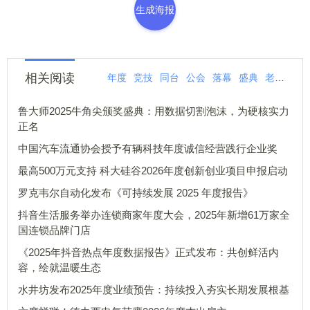
生成海报
相关阅读
年度
竞技
同台
公会
落幕
盛典
老公
巅
鲁大师2025牛角尖颁奖盛典：用数据切割泡沫，为硬核实力
正名
中国汽车流通协会授予有辆科技年度诚信经营践行企业奖
最高500万元支持 科大硅谷2026年度创新创业项目申报启动
罗克韦尔自动化发布《可持续发展 2025 年度报告》
抖音生活服务举办连锁商家年度大会，2025年新增61万家全
国连锁品牌门店
《2025年抖音热点年度数据报告》正式发布：共创鲜活内
容，绘就温暖生态
水井坊发布2025年度业绩预告：持续投入夯实长期发展根基