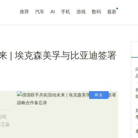
推荐
汽车
AI
手机
游戏
数码
最新
 | 埃克森美孚与比亚迪签署
商业
公司
车工业