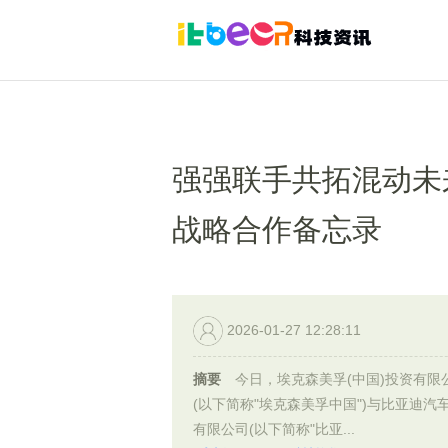
强强联手共拓混动未来
战略合作备忘录
2026-01-27 12:28:11
摘要
今日，埃克森美孚(中国)投资有限
(以下简称"埃克森美孚中国")与比亚迪汽
有限公司(以下简称"比亚...