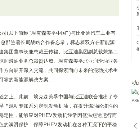
(以下简称 "埃克森美孚中国" )与比亚迪汽车工业有
亚迪总部签署长期战略合作备忘录，标志着双方在新能源
迪集团董事长兼总裁王传福、比亚迪集团副总裁兼第二
球润滑油业务总裁贺达威、埃克森美孚北亚润滑油业务
作方向展开深入交流，共同探索面向未来的混动技术生
可靠的新能源解决方案。
动
之上。此前，埃克森美孚中国与比亚迪联合推出了专
孚™混动专加系列定制发动机油，在提升燃油经济性的
稳定性，能够应对PHEV发动机经常因低温短途运行而
色的润滑保护，保障PHEV发动机在各种工况下的平稳