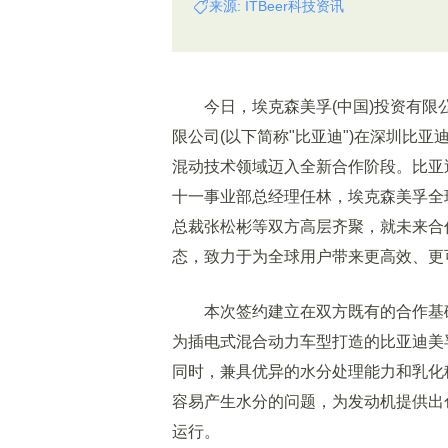
来源: ITBeer科技资讯
今日，埃克森美孚(中国)投资有限公司
限公司(以下简称"比亚迪")在深圳比
混动技术领域迈入全新合作阶段。比亚
十一事业部总经理任林，埃克森美孚全
总裁张松彬等双方高层齐聚，就未来合
态，致力于为全球用户带来更高效、更
本次签约建立在双方既有的合作基础
为插电式混合动力车型打造的比亚迪美
同时，兼具优异的水分处理能力和乳化
容易产生水分的问题，为发动机提供出
运行。