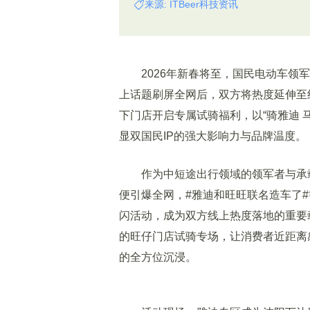
来源: ITBeer科技资讯
2026年新春将至，国民电动车领军
上话题刷屏全网后，双方将热度延伸至
下门店开启专属试骑福利，以“骑雅迪 
显双国民IP的强大影响力与品牌温度。
作为中短途出行领域的领军者与承载
便引爆全网，#雅迪和旺旺联名造车了
闪活动，成为双方线上热度落地的重要
的旺仔门店试骑专场，让消费者近距离
的全方位沉浸。