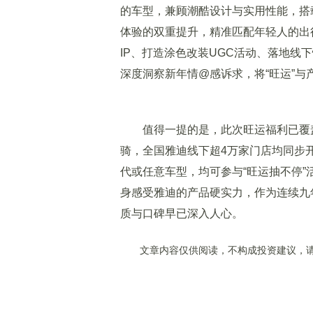
的车型，兼顾潮酷设计与实用性能，搭
体验的双重提升，精准匹配年轻人的出
IP、打造涂色改装UGC活动、落地线
深度洞察新年情@感诉求，将“旺运”
值得一提的是，此次旺运福利已覆盖
骑，全国雅迪线下超4万家门店均同步
代或任意车型，均可参与“旺运抽不停”
身感受雅迪的产品硬实力，作为连续九
质与口碑早已深入人心。
文章内容仅供阅读，不构成投资建议，请