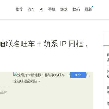
推荐
汽车
AI
手机
游戏
数码
最新
名旺车 + 萌系 IP 同框，
商业
军品牌