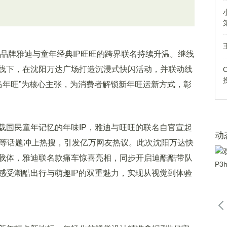
品牌雅迪与童年经典IP旺旺的跨界联名持续升温。继线
线下，在沈阳万达广场打造沉浸式快闪活动，并联动线
马年旺”为核心主张，为消费者解锁新年旺运新方式，彰
国民童年记忆的年味IP，雅迪与旺旺的联名自官宣起
动
#等话题冲上热搜，引发亿万网友热议。此次沈阳万达快
载体，雅迪联名款痛车惊喜亮相，同步开启迪酷酷带队
感受潮酷出行与萌趣IP的双重魅力，实现从视觉到体验