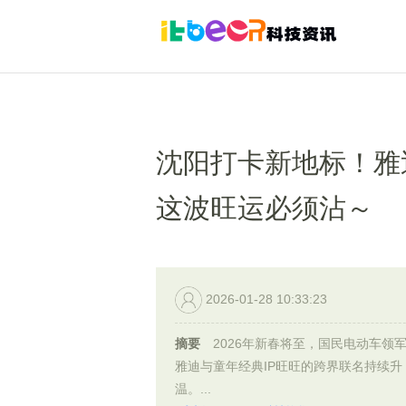
沈阳打卡新地标！雅迪联
这波旺运必须沾～
2026-01-28 10:33:23
摘要
2026年新春将至，国民电动车领
雅迪与童年经典IP旺旺的跨界联名持续升
温。...