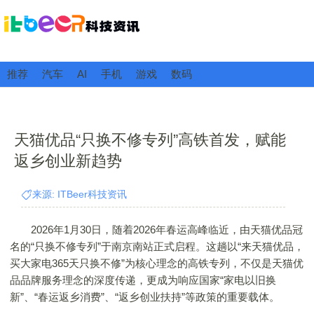
推荐
汽车
AI
手机
游戏
数码
天猫优品“只换不修专列”高铁首发，赋能
返乡创业新趋势
来源: ITBeer科技资讯
2026年1月30日，随着2026年春运高峰临近，由天猫优品冠
名的“只换不修专列”于南京南站正式启程。这趟以“来天猫优品，
买大家电365天只换不修”为核心理念的高铁专列，不仅是天猫优
品品牌服务理念的深度传递，更成为响应国家“家电以旧换
新”、“春运返乡消费”、“返乡创业扶持”等政策的重要载体。