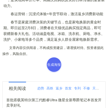
动力。
春运营销：沉浸式体验+年货节联动，激活返乡消费新动能
春节是家庭消费决策的关键节点，也是家电换新的黄金时
期。即日起至2月8日，消费者在天猫优品购买指定商品，即可
获赠新春大礼包。活动涵盖电视、冰箱、洗衣机、厨电、净水、
洗护、小家电等多个品类，满足返乡人群全屋家电焕新需求。
文章内容仅供阅读，不构成投资建议，请谨慎对待。投资者据此
操作，风险自担。
生成海报
相关阅读
趋势
高铁
返乡
首发
专列
不修
天猫
创
首批搭载英特尔第三代酷睿Ultra 微星全新尊爵笔记本首发开
卖享好礼