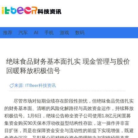
推荐
汽车
AI
手机
游戏
数码
绝味食品财务基本面扎实 现金管理与股价
回暖释放积极信号
来源: ITBeer科技资讯
尽管市场对短期业绩存在阶段性担忧，但绝味食品凭借扎实
的财务基本面、清晰的风险化解路径与高效资金运作，持续释放
积极信号。1月6日，绝味公告称全资子公司使用1.8亿元闲置募
集资金购买90天保本浮动收益型结构性存款，这一操作并非盲
目扩张，而是在保障资金安全与流动性的前提下实现增值，既避
免资金沉淀，又彰显公司精细化资金管理能力与审慎经营态度。