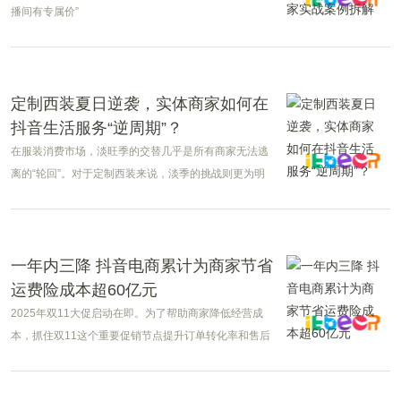
播间有专属价”
定制西装夏日逆袭，实体商家如何在
抖音生活服务“逆周期”？
在服装消费市场，淡旺季的交替几乎是所有商家无法逃
离的“轮回”。对于定制西装来说，淡季的挑战则更为明
显。
一年内三降 抖音电商累计为商家节省
运费险成本超60亿元
2025年双11大促启动在即。为了帮助商家降低经营成
本，抓住双11这个重要促销节点提升订单转化率和售后
效率，10月9日起，抖音电商针对商家再度推出运费险降
本措施，该举措预计未来一年将为商家节省经营成本超