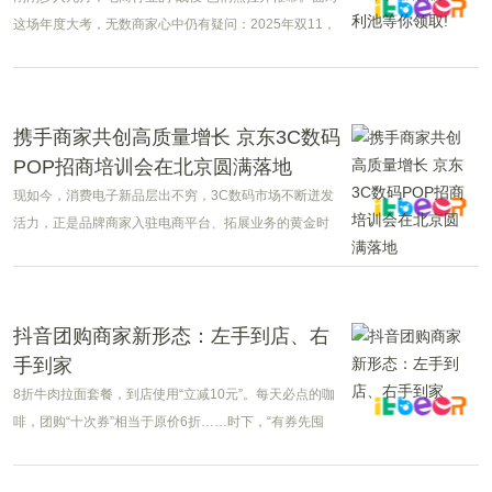
这场年度大考，无数商家心中仍有疑问：2025年双11，
天猫平台将推出哪些新策略？如何科学布局全域营销，
实现更高的ROI转化效率？
携手商家共创高质量增长 京东3C数码
POP招商培训会在北京圆满落地
现如今，消费电子新品层出不穷，3C数码市场不断迸发
活力，正是品牌商家入驻电商平台、拓展业务的黄金时
期。
抖音团购商家新形态：左手到店、右
手到家
8折牛肉拉面套餐，到店使用“立减10元”。每天必点的咖
啡，团购“十次券”相当于原价6折……时下，“有券先囤
着，不用随时退”早已成为年轻人们的消费新方式。