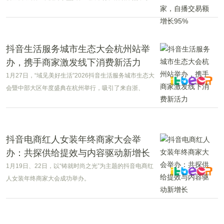
商家数字化经营与新增长路径，发布了2025年行业核心
数据及2026年平台扶持规划。
抖音生活服务城市生态大会杭州站举
办，携手商家激发线下消费新活力
1月27日，“域见美好生活”2026抖音生活服务城市生态大
会暨中部大区年度盛典在杭州举行，吸引了来自浙、
湘、鄂、赣、豫、皖、陕7省500余位商家代表到场参
会。会上，各方携手探讨如何借力平台生态，打通线上
流量与线下实体经济的链路，共同激发消费新动能。
抖音电商红人女装年终商家大会举
办：共探供给提效与内容驱动新增长
1月19日、22日，以“铸就时尚之光”为主题的抖音电商红
人女装年终商家大会成功举办。