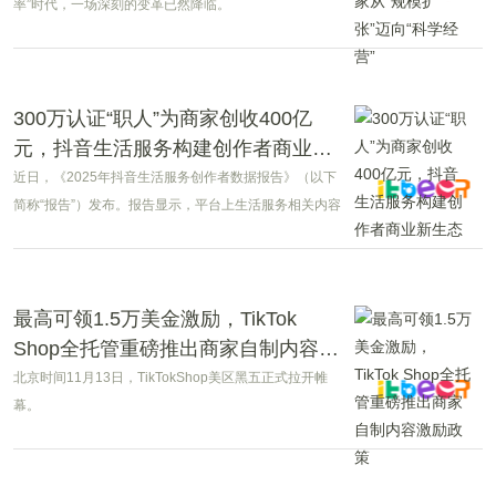
率”时代，一场深刻的变革已然降临。
300万认证“职人”为商家创收400亿
元，抖音生活服务构建创作者商业新
生态
近日，《2025年抖音生活服务创作者数据报告》（以下
简称“报告”）发布。报告显示，平台上生活服务相关内容
生态持续繁荣，已成为连接线上流量和线下消费的重要
桥梁。
最高可领1.5万美金激励，TikTok
Shop全托管重磅推出商家自制内容激
励政策
北京时间11月13日，TikTokShop美区黑五正式拉开帷
幕。