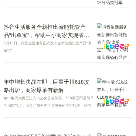
抖音生活服务全新推出智能托管产
品“出单宝”，帮助中小商家实现省心
经营
5月18日，抖音生活服务正式发布全新智能托管产品“出
单宝”。
年中增长决战在即，巨量千川618攻
略出炉，商家爆单有新解
年中电商大促已进入白热化备战阶段，618早已不是简单
的消费节点，而是品牌全年生意增长的关键战役，如何
高效拿量、精准转化并降低运营成本，已经成为众多商
家的核心诉求。