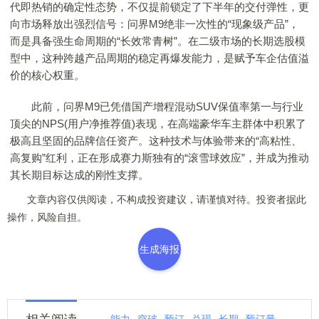
代即热销的确定性态势，不仅提前锁定了下半年的交付弹性，更
向市场释放出强烈信号：问界M9绝非一次性的“现象级产品”，
而是具备强生命周期的“长效常青树”。在二级市场的长期选股模
型中，这种跨越产品周期的稳定再爆发能力，是赋予车企估值溢
价的核心权重。
此前，问界M9已凭借国产增程混动SUV保值率第一与行业
顶尖的NPS(用户净推荐值)表现，在高端豪华车主群体中积累了
极高且坚固的品牌信任资产。这种技术与体验带来的“高粘性、
高复购”红利，正在形成赛力斯独有的“滚雪球效应”，并成为推动
其长期目标达成的刚性支撑。
文章内容仅供阅读，不构成投资建议，请谨慎对待。投资者据此
操作，风险自担。
生成海报