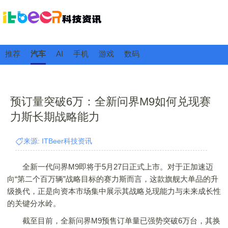
推荐
汽车
AI
手机
游戏
数码
预订量突破6万：全新问界M9如何兑现赛
力斯长期战略能力
来源: ITBeer科技资讯
全新一代问界M9即将于5月27日正式上市。对于正加速迈
向“第二个百万辆”战略目标的赛力斯而言，这款旗舰大单品的升
级换代，正是向资本市场集中展示其战略兑现能力与未来成长性
的关键分水岭。
截至目前，全新问界M9预售订单量已强势突破6万台，其换