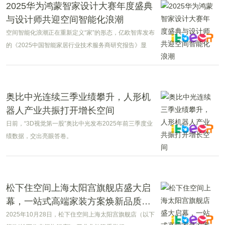
2025华为鸿蒙智家设计大赛年度盛典
与设计师共迎空间智能化浪潮
空间智能化浪潮正在重新定义“家”的形态，亿欧智库发布
的《2025中国智能家居行业技术服务商研究报告》显
示，2025年中国智能家居市场规模已突破1万亿元，空间
智能化进入了从概念探索迈向规模化落地的重要阶段。
奥比中光连续三季业绩攀升，人形机
器人产业共振打开增长空间
日前，“3D视觉第一股”奥比中光发布2025年前三季度业
绩数据，交出亮眼答卷。
松下住空间上海太阳宫旗舰店盛大启
幕，一站式高端家装方案焕新品质生
活
2025年10月28日，松下住空间上海太阳宫旗舰店（以下