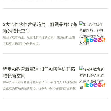
CES2026创新奖。这是三星首次在商用技术领域获此殊
荣，也是三星商用显示产品在CES的首次亮相。
3大合作伙伴营销趋势，解锁品牌出海
新的增长空间
在获客成本高企、流量红利消退的背景下,出海品牌正在
寻找更具确定性的增长支点。
锚定AI教育新赛道 阳仔AI陪伴机开拓
增长新空间
在AI技术浪潮席卷各行各业的当下，教育与人工智能的融
合正成为市场关注的焦点。深耕AI+教育领域的方直科技
凭借一款创新产品，在AI玩具细分赛道崭露头角。